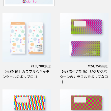
¥13,780
¥24,750
(税込)
(税込)
【長3封筒】カラフルなキッチ
【長3窓付き封筒】ジグザグパ
ンツールのポップロゴ
ターンのカラフルでポップなロ
ゴ