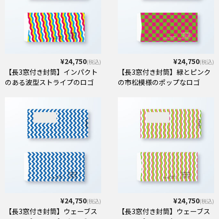
¥24,750
¥24,750
(税込)
(税込)
【長3窓付き封筒】インパクト
【長3窓付き封筒】緑とピンク
のある波型ストライプのロゴ
の市松模様のポップなロゴ
¥24,750
¥24,750
(税込)
(税込)
【長3窓付き封筒】ウェーブス
【長3窓付き封筒】ウェーブス