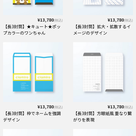
¥13,780
¥13,780
(税込)
(税込)
【長3封筒】★キュート★ポッ
【長3封筒】拡大・拡散するイ
プカラーのワンちゃん
メージのデザイン
¥13,780
¥13,780
(税込)
(税込)
【長3封筒】枠でネームを強調
【長3封筒】方眼紙風 重なり繋
デザイン
がりを表現