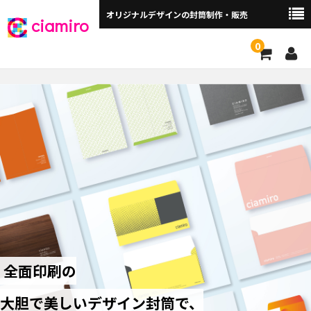
オリジナルデザインの封筒制作・販売
ciamiro
0
封筒サイズから探す ▼
角2封筒（240×332mm）
角2窓付（240×332mm）
長3封筒（120×235mm）
長3窓付（120×235mm）
洋長3封筒 （235×120mm）
洋長3窓付（235×120mm）
全面印刷の
角3（216×277mm）
大胆で美しいデザイン封筒で、