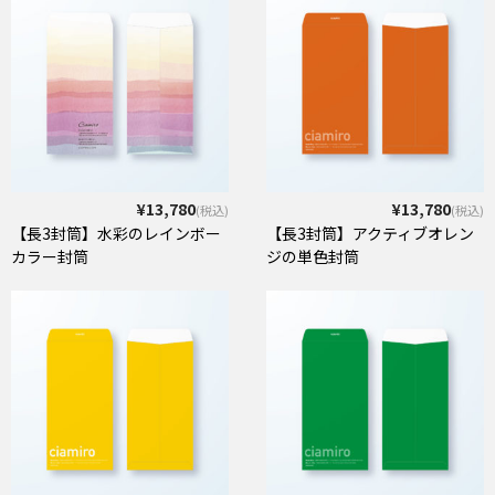
¥13,780
¥13,780
(税込)
(税込)
【長3封筒】水彩のレインボー
【長3封筒】アクティブオレン
カラー封筒
ジの単色封筒