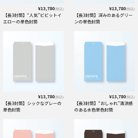
¥13,780
¥13,780
(税込)
(税込)
【長3封筒】“人気”ビビットイ
【長3封筒】深みのあるグリー
エローの単色封筒
ンの単色封筒
¥13,780
¥13,780
(税込)
(税込)
【長3封筒】シックなグレーの
【長3封筒】“おしゃれ”清涼感
単色封筒
のある水色単色封筒