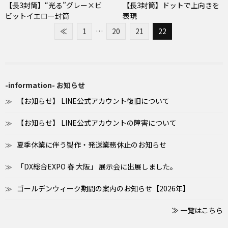
【長3封筒】“光る”グレー×ビ
【長3封筒】ドットで上向きを
ビットイエロー封筒
表現
≪
1
…
20
21
22
-information- お知らせ
【お知らせ】 LINE公式アカウント復旧について
【お知らせ】 LINE公式アカウントの障害について
夏季休業に伴う製作・発送業務休止のお知らせ
「DX総合EXPO 春 大阪」 展示会に出展しました。
ゴールデンウィーク期間の案内のお知らせ【2026年】
≫ 一覧はこちら