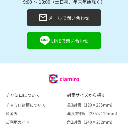
9:00 〜 18:00（土日祝、年末年始除く）
メールで問い合わせ
LINEで問い合わせ
チャミロについて
封筒サイズから探す
チャミロ封筒について
長3封筒（120×235mm）
料金表
洋長3封筒 （235×120mm）
ご利用ガイド
角2封筒（240×332mm）