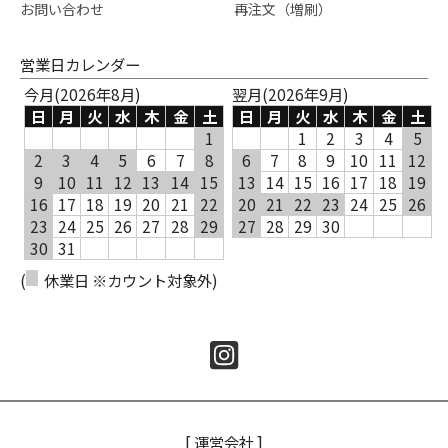
お問い合わせ
再注文（増刷）
営業日カレンダー
今月(2026年8月)
翌月(2026年9月)
日
月
火
水
木
金
土
日
月
火
水
木
金
土
1
1
2
3
4
5
2
3
4
5
6
7
8
6
7
8
9
10
11
12
9
10
11
12
13
14
15
13
14
15
16
17
18
19
16
17
18
19
20
21
22
20
21
22
23
24
25
26
23
24
25
26
27
28
29
27
28
29
30
30
31
(
休業日 ※カウント対象外)
[ 運営会社 ]