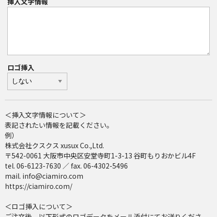
挿入文字情報
ロゴ挿入
＜挿入文字情報について＞
表記されたい情報を記載ください。
例）
株式会社クスクス xusux Co.,Ltd.
〒542-0061 大阪市中央区安堂寺町1-3-13 谷町もりおかビル4F
tel. 06-6123-7630 ／ fax. 06-4302-5496
mail. info@ciamiro.com
https://ciamiro.com/
＜ロゴ挿入について＞
ご注文後、以下形式のロゴデータをメール添付にてお送りくださ