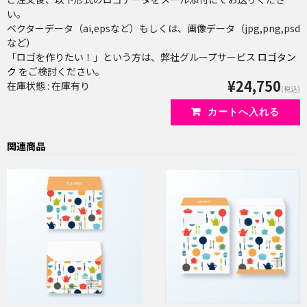
い。
ベクターデータ（ai,epsなど）もしくは、画像データ（jpg,png,psd
など）
「ロゴを作りたい！」という方は、弊社グループサービス
ロゴタン
ク
をご検討ください。
¥24,750
在庫状態 : 在庫有り
(税込)
関連商品