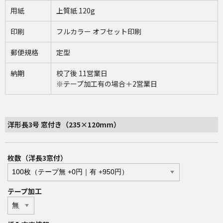
用紙
上質紙 120g
印刷
フルカラー オフセット印刷
郵便規格
定型
納期
校了後 11営業日
※テープ加工有の場合＋2営業日
洋形長3号 窓付き（235×120mm）
枚数（洋長3窓付）
テープ加工