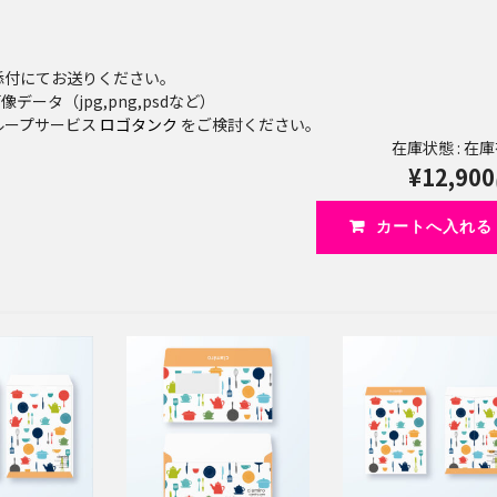
添付にてお送りください。
データ（jpg,png,psdなど）
ループサービス
ロゴタンク
をご検討ください。
在庫状態 : 在
¥12,900