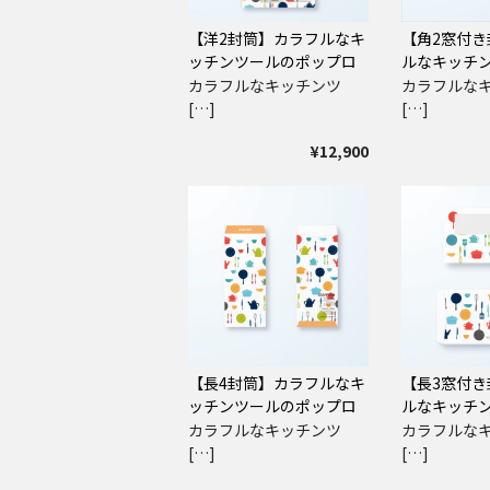
【洋2封筒】カラフルなキ
【角2窓付き
ッチンツールのポップロ
ルなキッチ
ゴ
ップロゴ
カラフルなキッチンツ
カラフルな
[…]
[…]
¥12,900
【長4封筒】カラフルなキ
【長3窓付き
ッチンツールのポップロ
ルなキッチ
ゴ
ップロゴ
カラフルなキッチンツ
カラフルな
[…]
[…]