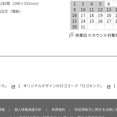
角2封筒（240×332mm）
2
3
4
5
6
9
10
11
12
13
再注文（増刷）
16
17
18
19
20
23
24
25
26
27
30
31
(
休業日 ※カウント対象
クス」
|
オリジナルデザインのロゴマーク「ロゴタンク」
|
情報
|
個人情報保護方針
|
利用規約
|
特定商取引に関する法律に