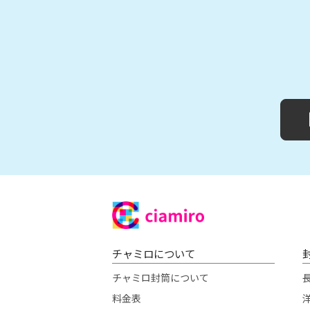
チャミロについて
チャミロ封筒について
料金表
洋