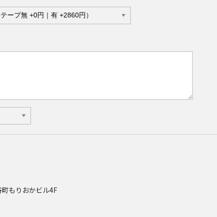
3 谷町もりおかビル4F