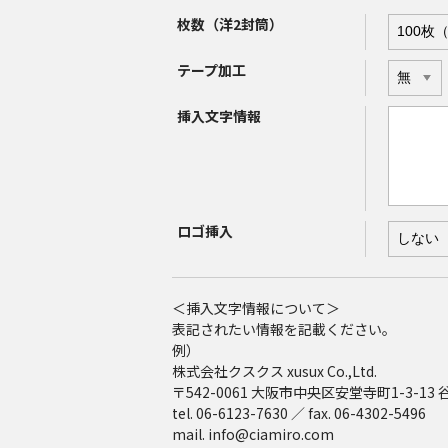
枚数（洋2封筒）
テープ加工
挿入文字情報
ロゴ挿入
＜挿入文字情報について＞
表記されたい情報を記載ください。
例）
株式会社クスクス xusux Co.,Ltd.
〒542-0061 大阪市中央区安堂寺町1-3-1
tel. 06-6123-7630 ／ fax. 06-4302-5496
mail. info@ciamiro.com