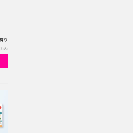
庫有り
(税込)