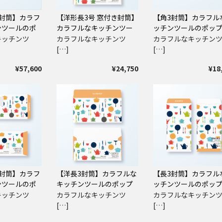
封筒】カラフ
【洋形長3号 窓付き封筒】
【角3封筒】カラフル
ンツールのポ
カラフルなキッチンツー
ッチンツールのポッ
ルのポップロゴ
ゴ
キッチンツ
カラフルなキッチンツ
カラフルなキッチン
[…]
[…]
¥57,600
¥24,750
¥18
封筒】カラフ
【洋長3封筒】カラフルな
【長3封筒】カラフル
ンツールのポ
キッチンツールのポップ
ッチンツールのポッ
ロゴ
ゴ
キッチンツ
カラフルなキッチンツ
カラフルなキッチン
[…]
[…]