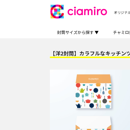
ciamiro
オリジナ
封筒サイズから探す ▼
チャミロ
【洋2封筒】カラフルなキッチン