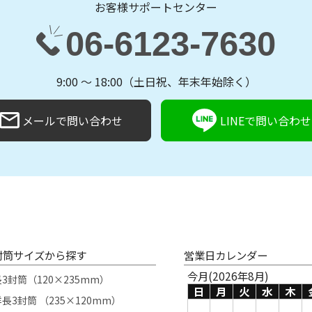
お客様サポートセンター
06-6123-7630
9:00 〜 18:00（土日祝、年末年始除く）
メールで問い合わせ
LINEで問い合わせ
封筒サイズから探す
営業日カレンダー
今月(2026年8月)
長3封筒（120×235mm）
日
月
火
水
木
長3封筒 （235×120mm）