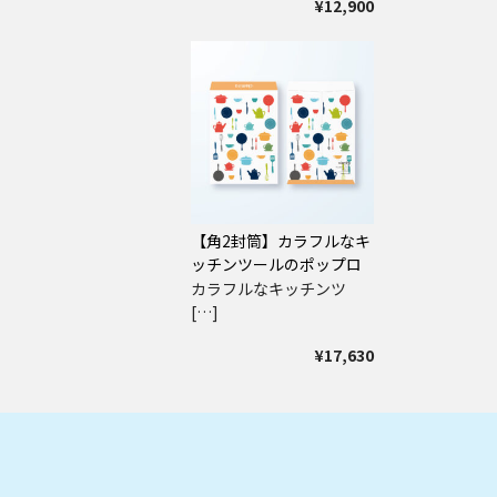
¥12,900
【角2封筒】カラフルなキ
ッチンツールのポップロ
ゴ
カラフルなキッチンツ
[…]
¥17,630