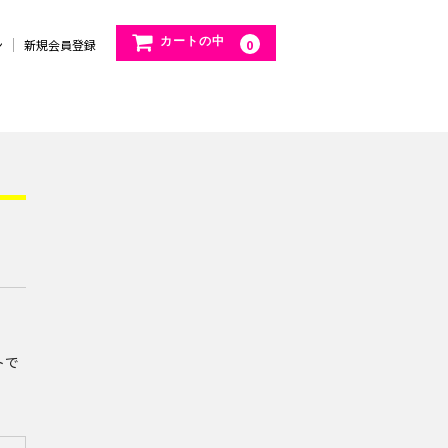
カートの中
ン
新規会員登録
0
トで