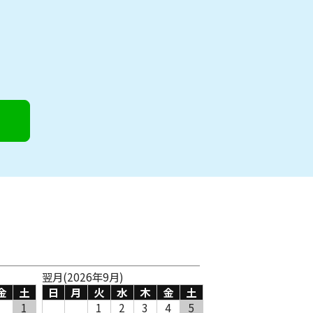
翌月(2026年9月)
金
土
日
月
火
水
木
金
土
1
1
2
3
4
5