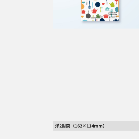
洋2封筒（162×114mm）