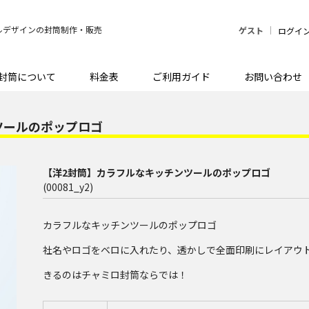
ルデザインの封筒制作・販売
ゲスト
ログイ
封筒について
料金表
ご利用ガイド
お問い合わせ
ツールのポップロゴ
【洋2封筒】カラフルなキッチンツールのポップロゴ
(00081_y2)
カラフルなキッチンツールのポップロゴ
社名やロゴをベロに入れたり、透かしで全面印刷にレイアウ
きるのはチャミロ封筒ならでは！