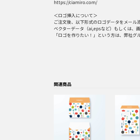
https://ciamiro.com/
＜ロゴ挿入について＞
ご注文後、以下形式のロゴデータをメール
ベクターデータ（ai,epsなど）もしくは、画像
「ロゴを作りたい！」という方は、弊社グ
関連商品