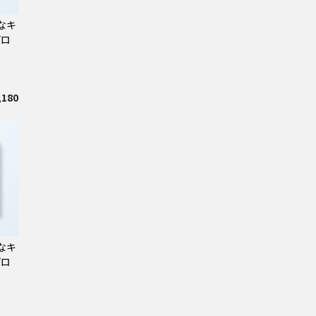
なキ
プロ
ツ
,180
なキ
プロ
ツ