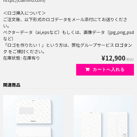
https://ciamiro.com/
＜ロゴ挿入について＞
ご注文後、以下形式のロゴデータをメール添付にてお送りくださ
い。
ベクターデータ（ai,epsなど）もしくは、画像データ（jpg,png,psd
など）
「ロゴを作りたい！」という方は、弊社グループサービス
ロゴタン
ク
をご検討ください。
¥12,900
在庫状態 : 在庫有り
(税込)
関連商品