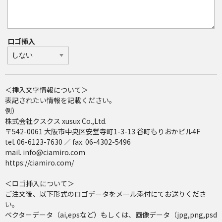
ロゴ挿入
＜挿入文字情報について＞
表記されたい情報を記載ください。
例）
株式会社クスクス xusux Co.,Ltd.
〒542-0061 大阪市中央区安堂寺町1-3-13 谷町もりおかビル4F
tel. 06-6123-7630 ／ fax. 06-4302-5496
mail. info@ciamiro.com
https://ciamiro.com/
＜ロゴ挿入について＞
ご注文後、以下形式のロゴデータをメール添付にてお送りくださ
い。
ベクターデータ（ai,epsなど）もしくは、画像データ（jpg,png,psd