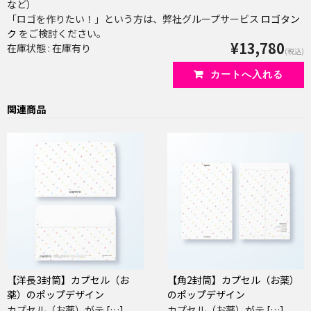
など）
「ロゴを作りたい！」という方は、弊社グループサービス
ロゴタン
ク
をご検討ください。
¥13,780
在庫状態 : 在庫有り
(税込)
関連商品
【洋長3封筒】カプセル（お
【角2封筒】カプセル（お薬）
薬）のポップデザイン
のポップデザイン
カプセル（お薬）がテ […]
カプセル（お薬）がテ […]