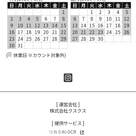
日
月
火
水
木
金
土
日
月
火
水
木
金
土
1
1
2
3
4
5
2
3
4
5
6
7
8
6
7
8
9
10
11
12
9
10
11
12
13
14
15
13
14
15
16
17
18
19
16
17
18
19
20
21
22
20
21
22
23
24
25
26
23
24
25
26
27
28
29
27
28
29
30
30
31
(
休業日 ※カウント対象外)
[ 運営会社 ]
株式会社クスクス
[ 提供サービス ]
リカミAI-OCR