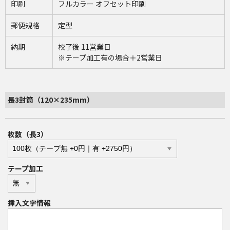
印刷
フルカラー オフセット印刷
郵便規格
定型
納期
校了後 11営業日
※テープ加工有の場合＋2営業日
長3封筒（120×235mm）
枚数（長3）
テープ加工
挿入文字情報