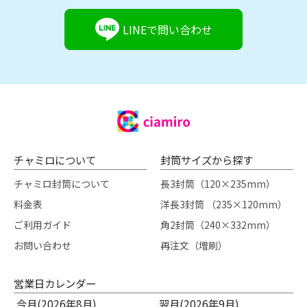
LINEで問い合わせ
チャミロについて
封筒サイズから探す
チャミロ封筒について
長3封筒（120×235mm）
料金表
洋長3封筒 （235×120mm）
ご利用ガイド
角2封筒（240×332mm）
お問い合わせ
再注文（増刷）
営業日カレンダー
今月(2026年8月)
翌月(2026年9月)