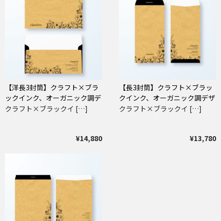
【洋長3封筒】クラフト×ブラ
【長3封筒】クラフト×ブラッ
ックインク、オーガニック調デ
クインク、オーガニック調デザ
ザイン封筒
イン封筒
クラフト×ブラックイ […]
クラフト×ブラックイ […]
¥14,880
¥13,780