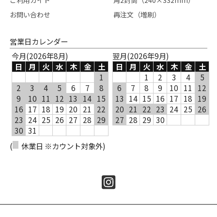
ご利用ガイド
角2封筒（240×332mm）
お問い合わせ
再注文（増刷）
営業日カレンダー
今月(2026年8月)
翌月(2026年9月)
日
月
火
水
木
金
土
日
月
火
水
木
金
土
1
1
2
3
4
5
2
3
4
5
6
7
8
6
7
8
9
10
11
12
9
10
11
12
13
14
15
13
14
15
16
17
18
19
16
17
18
19
20
21
22
20
21
22
23
24
25
26
23
24
25
26
27
28
29
27
28
29
30
30
31
(
休業日 ※カウント対象外)