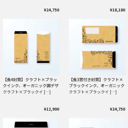
¥24,750
¥18,180
【長4封筒】クラフト×ブラッ
【長3窓付き封筒】クラフト×
クインク、オーガニック調デザ
ブラックインク、オーガニック
イン封筒
調デザイン封筒
クラフト×ブラックイ […]
クラフト×ブラックイ […]
¥12,900
¥24,750