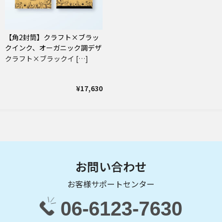
【角2封筒】クラフト×ブラッ
クインク、オーガニック調デザ
イン封筒
クラフト×ブラックイ […]
¥17,630
お問い合わせ
お客様サポートセンター
06-6123-7630