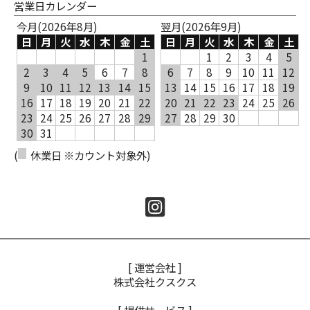
営業日カレンダー
今月(2026年8月)
翌月(2026年9月)
日
月
火
水
木
金
土
日
月
火
水
木
金
土
1
1
2
3
4
5
2
3
4
5
6
7
8
6
7
8
9
10
11
12
9
10
11
12
13
14
15
13
14
15
16
17
18
19
16
17
18
19
20
21
22
20
21
22
23
24
25
26
23
24
25
26
27
28
29
27
28
29
30
30
31
(
休業日 ※カウント対象外)
[ 運営会社 ]
株式会社クスクス