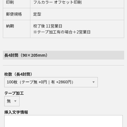
印刷
フルカラー オフセット印刷
郵便規格
定型
納期
校了後 11営業日
※テープ加工有の場合＋2営業日
長4封筒（90×205mm）
枚数（長4封筒）
テープ加工
挿入文字情報