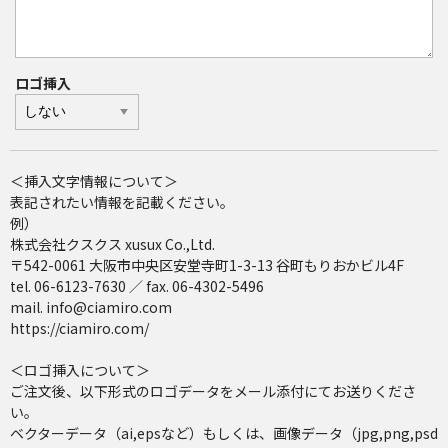
ロゴ挿入
＜挿入文字情報について＞
表記されたい情報を記載ください。
例）
株式会社クスクス xusux Co.,Ltd.
〒542-0061 大阪市中央区安堂寺町1-3-13 谷町もりおかビル4F
tel. 06-6123-7630 ／ fax. 06-4302-5496
mail. info@ciamiro.com
https://ciamiro.com/
＜ロゴ挿入について＞
ご注文後、以下形式のロゴデータをメール添付にてお送りくださ
い。
ベクターデータ（ai,epsなど）もしくは、画像データ（jpg,png,psd