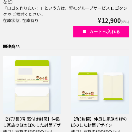
など）
「ロゴを作りたい！」という方は、弊社グループサービス
ロゴタン
ク
をご検討ください。
¥12,900
在庫状態 : 在庫有り
(税込)
関連商品
【洋形長3号 窓付き封筒】仲良
【角3封筒】仲良し家族のほの
し家族のほのぼのした封筒デザ
ぼのした封筒デザイン
イン
仲良し家族のほのぼの […]
仲良し家族のほのぼの […]