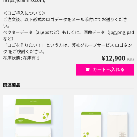
https://ciamiro.com/
＜ロゴ挿入について＞
ご注文後、以下形式のロゴデータをメール添付にてお送りくださ
い。
ベクターデータ（ai,epsなど）もしくは、画像データ（jpg,png,psd
など）
「ロゴを作りたい！」という方は、弊社グループサービス
ロゴタン
ク
をご検討ください。
¥12,900
在庫状態 : 在庫有り
(税込)
関連商品