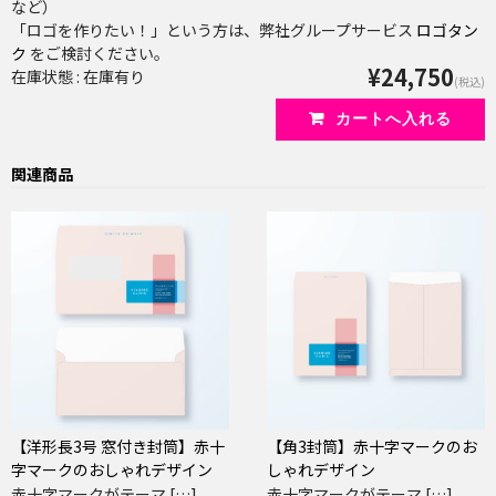
など）
「ロゴを作りたい！」という方は、弊社グループサービス
ロゴタン
ク
をご検討ください。
¥24,750
在庫状態 : 在庫有り
(税込)
関連商品
【洋形長3号 窓付き封筒】赤十
【角3封筒】赤十字マークのお
字マークのおしゃれデザイン
しゃれデザイン
赤十字マークがテーマ […]
赤十字マークがテーマ […]