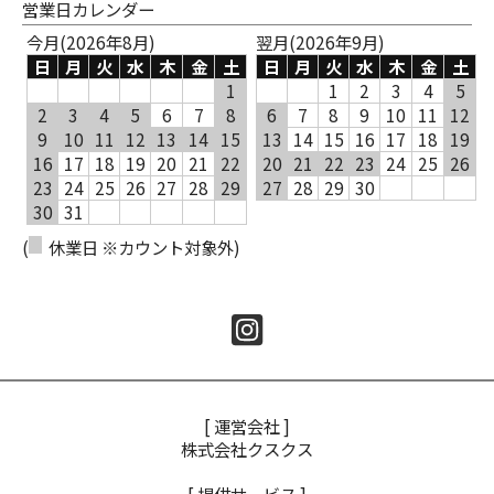
営業日カレンダー
今月(2026年8月)
翌月(2026年9月)
日
月
火
水
木
金
土
日
月
火
水
木
金
土
1
1
2
3
4
5
2
3
4
5
6
7
8
6
7
8
9
10
11
12
9
10
11
12
13
14
15
13
14
15
16
17
18
19
16
17
18
19
20
21
22
20
21
22
23
24
25
26
23
24
25
26
27
28
29
27
28
29
30
30
31
(
休業日 ※カウント対象外)
[ 運営会社 ]
株式会社クスクス