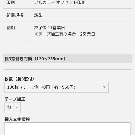
印刷
フルカラー オフセット印刷
郵便規格
定型
納期
校了後 11営業日
※テープ加工有の場合＋2営業日
長3窓付き封筒（120×235mm）
枚数（長3窓付）
テープ加工
挿入文字情報