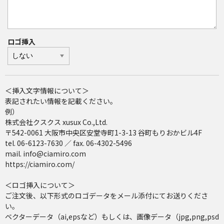
ロゴ挿入
＜挿入文字情報について＞
表記されたい情報を記載ください。
例）
株式会社クスクス xusux Co.,Ltd.
〒542-0061 大阪市中央区安堂寺町1-3-13 谷町もりおかビル4F
tel. 06-6123-7630 ／ fax. 06-4302-5496
mail. info@ciamiro.com
https://ciamiro.com/
＜ロゴ挿入について＞
ご注文後、以下形式のロゴデータをメール添付にてお送りくださ
い。
ベクターデータ（ai,epsなど）もしくは、画像データ（jpg,png,psd