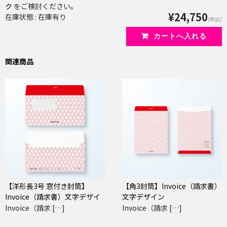
ク
をご検討ください。
¥24,750
在庫状態 : 在庫有り
(税込)
関連商品
【洋形長3号 窓付き封筒】
【角3封筒】Invoice（請求書）
Invoice（請求書）文字デザイ
文字デザイン
ン
Invoice（請求 […]
Invoice（請求 […]