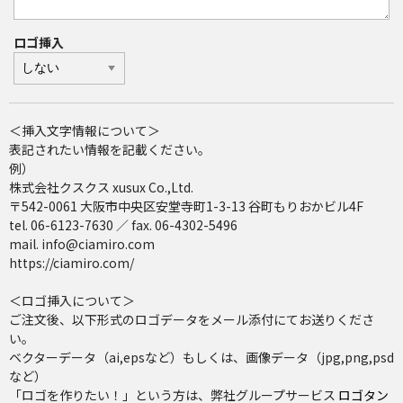
ロゴ挿入
＜挿入文字情報について＞
表記されたい情報を記載ください。
例）
株式会社クスクス xusux Co.,Ltd.
〒542-0061 大阪市中央区安堂寺町1-3-13 谷町もりおかビル4F
tel. 06-6123-7630 ／ fax. 06-4302-5496
mail. info@ciamiro.com
https://ciamiro.com/
＜ロゴ挿入について＞
ご注文後、以下形式のロゴデータをメール添付にてお送りくださ
い。
ベクターデータ（ai,epsなど）もしくは、画像データ（jpg,png,psd
など）
「ロゴを作りたい！」という方は、弊社グループサービス
ロゴタン