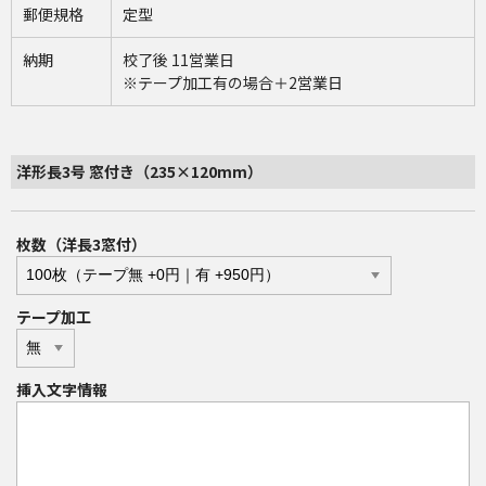
郵便規格
定型
納期
校了後 11営業日
※テープ加工有の場合＋2営業日
洋形長3号 窓付き（235×120mm）
枚数（洋長3窓付）
テープ加工
挿入文字情報