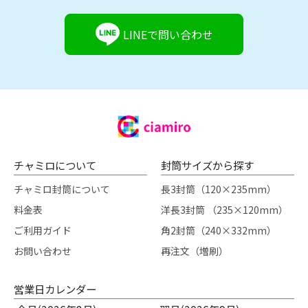
LINEで問い合わせ
チャミロについて
封筒サイズから探す
チャミロ封筒について
長3封筒（120×235mm）
料金表
洋長3封筒 （235×120mm）
ご利用ガイド
角2封筒（240×332mm）
お問い合わせ
再注文（増刷）
営業日カレンダー