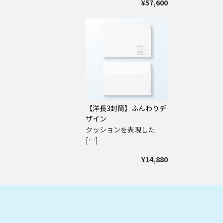
¥57,600
【洋長3封筒】ふんわりデ
ザイン
クッションを表現した
[…]
¥14,880