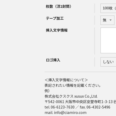
枚数（洋2封筒）
テープ加工
挿入文字情報
ロゴ挿入
＜挿入文字情報について＞
表記されたい情報を記載ください。
例）
株式会社クスクス xusux Co.,Ltd.
〒542-0061 大阪市中央区安堂寺町1-3-1
tel. 06-6123-7630 ／ fax. 06-4302-5496
mail. info@ciamiro.com