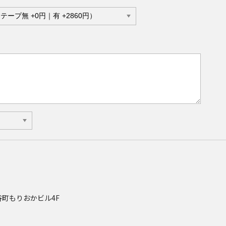
3 谷町もりおかビル4F