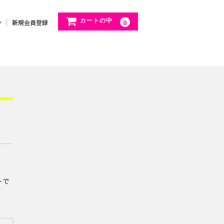
カートの中
ン
新規会員登録
0
トで