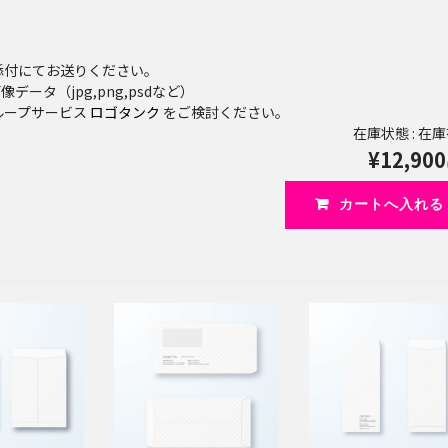
添付にてお送りください。
データ（jpg,png,psdなど）
ループサービス
ロゴタンク
をご検討ください。
在庫状態 : 在
¥12,900