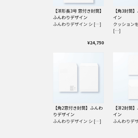
【洋形長3号 窓付き封筒】
【角3封筒】
ふんわりデザイン
イン
ふんわりデザイン シ […]
クッション
[…]
¥24,750
【角2窓付き封筒】ふんわ
【洋2封筒】
りデザイン
イン
ふんわりデザイン シ […]
ふんわりデザイ