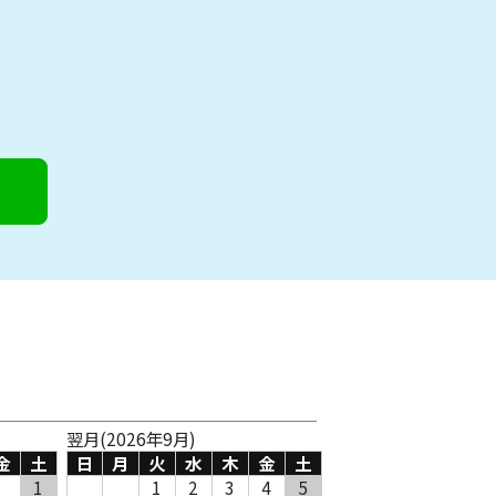
翌月(2026年9月)
金
土
日
月
火
水
木
金
土
1
1
2
3
4
5