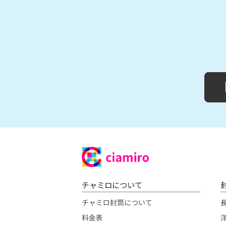
チャミロについて
チャミロ封筒について
料金表
洋