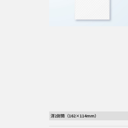
洋2封筒（162×114mm）