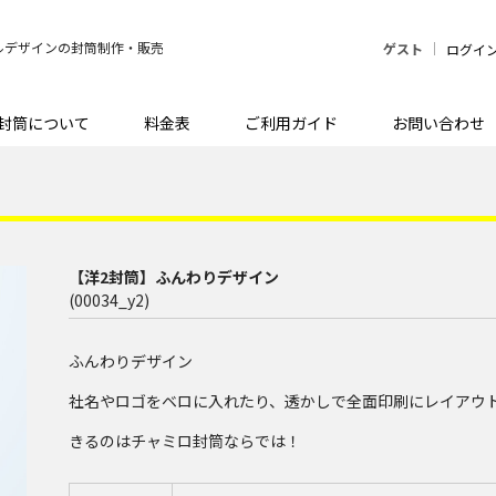
ルデザインの封筒制作・販売
ゲスト
ログイ
封筒について
料金表
ご利用ガイド
お問い合わせ
【洋2封筒】ふんわりデザイン
(00034_y2)
ふんわりデザイン
社名やロゴをベロに入れたり、透かしで全面印刷にレイアウ
きるのはチャミロ封筒ならでは！