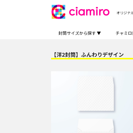
ciamiro
オリジナ
封筒サイズから探す ▼
チャミロ
【洋2封筒】ふんわりデザイン