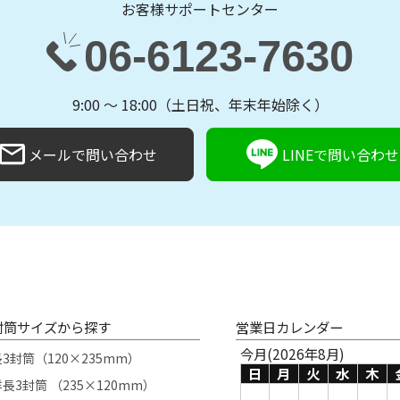
お客様サポートセンター
06-6123-7630
9:00 〜 18:00（土日祝、年末年始除く）
メールで問い合わせ
LINEで問い合わせ
封筒サイズから探す
営業日カレンダー
今月(2026年8月)
長3封筒（120×235mm）
日
月
火
水
木
長3封筒 （235×120mm）