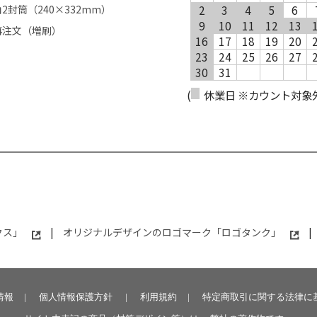
角2封筒（240×332mm）
2
3
4
5
6
9
10
11
12
13
再注文（増刷）
16
17
18
19
20
23
24
25
26
27
30
31
(
休業日 ※カウント対象
クス」
|
オリジナルデザインのロゴマーク「ロゴタンク」
|
情報
|
個人情報保護方針
|
利用規約
|
特定商取引に関する法律に