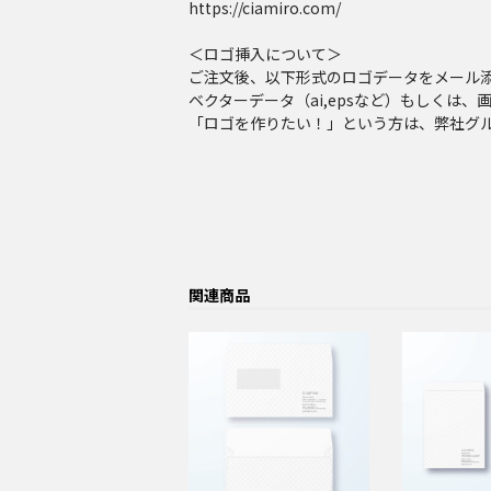
https://ciamiro.com/
＜ロゴ挿入について＞
ご注文後、以下形式のロゴデータをメール
ベクターデータ（ai,epsなど）もしくは、画像
「ロゴを作りたい！」という方は、弊社グ
関連商品