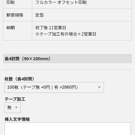
印刷
フルカラー オフセット印刷
郵便規格
定型
納期
校了後 11営業日
※テープ加工有の場合＋2営業日
長4封筒（90×205mm）
枚数（長4封筒）
テープ加工
挿入文字情報