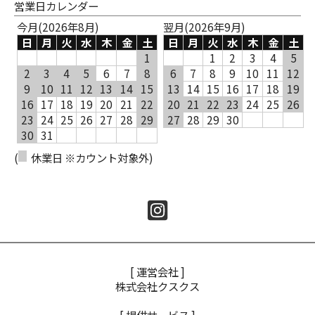
営業日カレンダー
今月(2026年8月)
翌月(2026年9月)
日
月
火
水
木
金
土
日
月
火
水
木
金
土
1
1
2
3
4
5
2
3
4
5
6
7
8
6
7
8
9
10
11
12
9
10
11
12
13
14
15
13
14
15
16
17
18
19
16
17
18
19
20
21
22
20
21
22
23
24
25
26
23
24
25
26
27
28
29
27
28
29
30
30
31
(
休業日 ※カウント対象外)
[ 運営会社 ]
株式会社クスクス