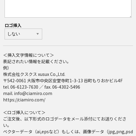
ロゴ挿入
＜挿入文字情報について＞
表記されたい情報を記載ください。
例）
株式会社クスクス xusux Co.,Ltd.
〒542-0061 大阪市中央区安堂寺町1-3-13 谷町もりおかビル4F
tel. 06-6123-7630 ／ fax. 06-4302-5496
mail. info@ciamiro.com
https://ciamiro.com/
＜ロゴ挿入について＞
ご注文後、以下形式のロゴデータをメール添付にてお送りくださ
い。
ベクターデータ（ai,epsなど）もしくは、画像データ（jpg,png,psd