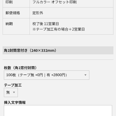
印刷
フルカラー オフセット印刷
郵便規格
定形外
納期
校了後 11営業日
※テープ加工有の場合＋2営業日
角2封筒窓付き（240×332mm）
枚数（角2窓付封筒）
テープ加工
挿入文字情報