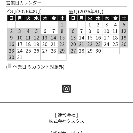
営業日カレンダー
今月(2026年8月)
翌月(2026年9月)
日
月
火
水
木
金
土
日
月
火
水
木
金
土
1
1
2
3
4
5
2
3
4
5
6
7
8
6
7
8
9
10
11
12
9
10
11
12
13
14
15
13
14
15
16
17
18
19
16
17
18
19
20
21
22
20
21
22
23
24
25
26
23
24
25
26
27
28
29
27
28
29
30
30
31
(
休業日 ※カウント対象外)
[ 運営会社 ]
株式会社クスクス