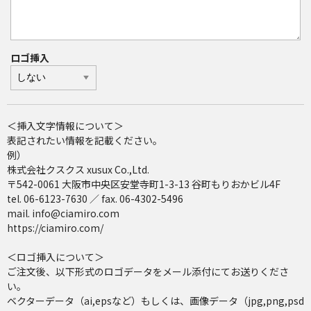
ロゴ挿入
＜挿入文字情報について＞
表記されたい情報を記載ください。
例）
株式会社クスクス xusux Co.,Ltd.
〒542-0061 大阪市中央区安堂寺町1-3-13 谷町もりおかビル4F
tel. 06-6123-7630 ／ fax. 06-4302-5496
mail. info@ciamiro.com
https://ciamiro.com/
＜ロゴ挿入について＞
ご注文後、以下形式のロゴデータをメール添付にてお送りくださ
い。
ベクターデータ（ai,epsなど）もしくは、画像データ（jpg,png,psd