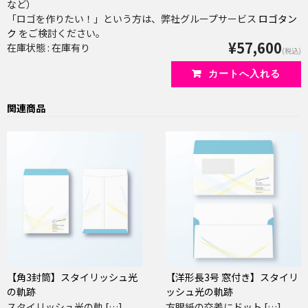
など）
「ロゴを作りたい！」という方は、弊社グループサービス
ロゴタン
ク
をご検討ください。
¥57,600
在庫状態 : 在庫有り
(税込)
関連商品
【角3封筒】スタイリッシュ光
【洋形長3号 窓付き】スタイリ
の軌跡
ッシュ光の軌跡
スタイリッシュ光の軌 […]
方眼紙の交差にドット […]