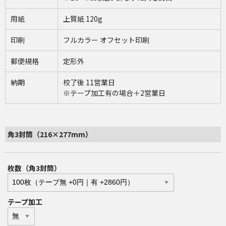
用紙
上質紙 120g
印刷
フルカラー オフセット印刷
郵便規格
定形外
納期
校了後 11営業日
※テープ加工有の場合＋2営業日
角3封筒（216×277mm）
枚数（角3封筒）
テープ加工