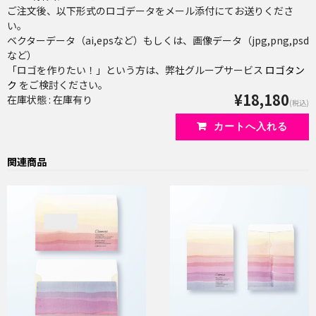
ご注文後、以下形式のロゴデータをメール添付にてお送りくださ
い。
ベクターデータ（ai,epsなど）もしくは、画像データ（jpg,png,psd
など）
「ロゴを作りたい！」という方は、弊社グループサービス
ロゴタン
ク
をご検討ください。
¥18,180
在庫状態 : 在庫有り
(税込)
関連商品