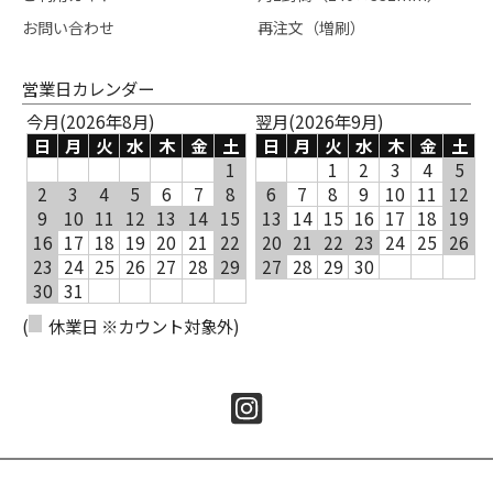
お問い合わせ
再注文（増刷）
営業日カレンダー
今月(2026年8月)
翌月(2026年9月)
日
月
火
水
木
金
土
日
月
火
水
木
金
土
1
1
2
3
4
5
2
3
4
5
6
7
8
6
7
8
9
10
11
12
9
10
11
12
13
14
15
13
14
15
16
17
18
19
16
17
18
19
20
21
22
20
21
22
23
24
25
26
23
24
25
26
27
28
29
27
28
29
30
30
31
(
休業日 ※カウント対象外)