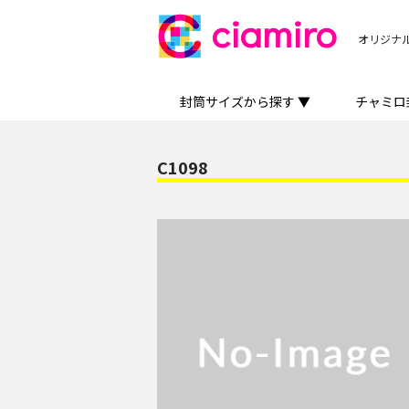
ciamiro
オリジナ
封筒サイズから探す ▼
チャミロ
C1098