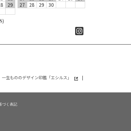
28
29
27
28
29
30
外)
一生もののデザイン印鑑「エシルス」
|
基づく表記