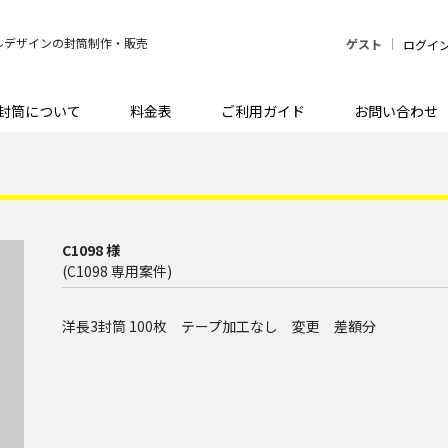
ルデザインの封筒制作・販売
ゲスト
ログイ
封筒について
料金表
ご利用ガイド
お問い合わせ
C1098 様
(C1098 専用案件)
洋長3封筒 100枚 テープ加工なし 変更 差額分