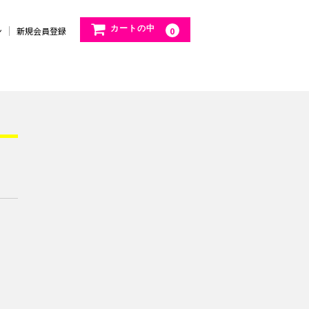
カートの中
ン
新規会員登録
0