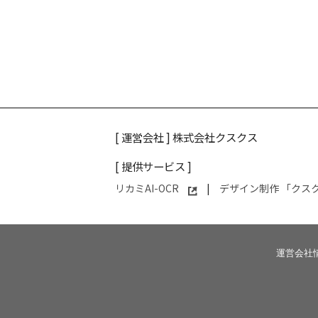
[ 運営会社 ]
株式会社クスクス
[ 提供サービス ]
リカミAI-OCR
|
デザイン制作 「クス
運営会社