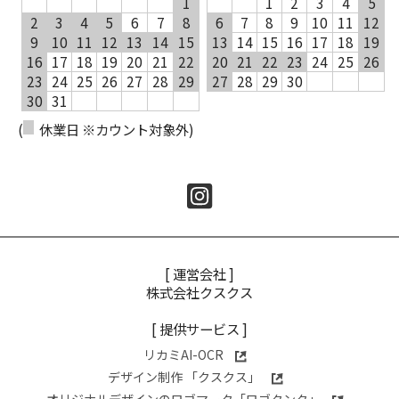
1
1
2
3
4
5
2
3
4
5
6
7
8
6
7
8
9
10
11
12
9
10
11
12
13
14
15
13
14
15
16
17
18
19
16
17
18
19
20
21
22
20
21
22
23
24
25
26
23
24
25
26
27
28
29
27
28
29
30
30
31
(
休業日 ※カウント対象外)
[ 運営会社 ]
株式会社クスクス
[ 提供サービス ]
リカミAI-OCR
デザイン制作 「クスクス」
オリジナルデザインのロゴマーク「ロゴタンク」