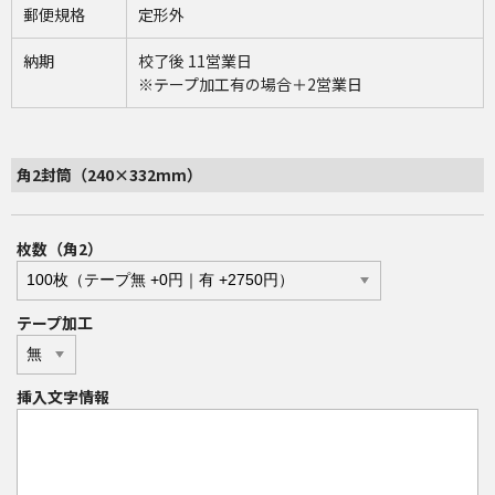
郵便規格
定形外
納期
校了後 11営業日
※テープ加工有の場合＋2営業日
角2封筒（240×332mm）
枚数（角2）
テープ加工
挿入文字情報