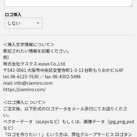
ロゴ挿入
＜挿入文字情報について＞
表記されたい情報を記載ください。
例）
株式会社クスクス xusux Co.,Ltd.
〒542-0061 大阪市中央区安堂寺町1-3-13 谷町もりおかビル4F
tel. 06-6123-7630 ／ fax. 06-4302-5496
mail. info@ciamiro.com
https://ciamiro.com/
＜ロゴ挿入について＞
ご注文後、以下形式のロゴデータをメール添付にてお送りくださ
い。
ベクターデータ（ai,epsなど）もしくは、画像データ（jpg,png,psd
など）
「ロゴを作りたい！」という方は、弊社グループサービス
ロゴタン