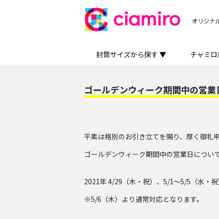
ciamiro
オリジナ
封筒サイズから探す ▼
チャミロ
ゴールデンウィーク期間中の営業日
平素は格別のお引き立てを賜り、厚く御礼
ゴールデンウィーク期間中の営業日につい
2021年 4/29（木・祝）、5/1〜5/5（水・
※5/6（木）より通常対応となります。