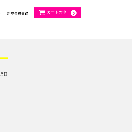
カートの中
ン
新規会員登録
0
15日